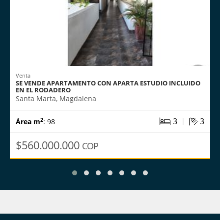
Venta
SE VENDE APARTAMENTO CON APARTA ESTUDIO INCLUIDO
EN EL RODADERO
Santa Marta, Magdalena
|
3
3
2
Área m
: 98
$560.000.000
COP