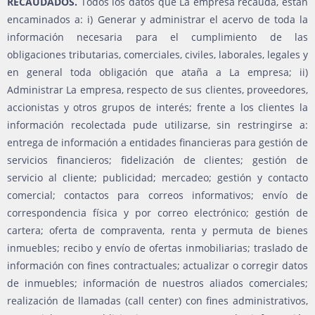
RECAUDADOS.
Todos los datos que La empresa recauda, están
encaminados a: i) Generar y administrar el acervo de toda la
información necesaria para el cumplimiento de las
obligaciones tributarias, comerciales, civiles, laborales, legales y
en general toda obligación que ataña a La empresa; ii)
Administrar La empresa, respecto de sus clientes, proveedores,
accionistas y otros grupos de interés; frente a los clientes la
información recolectada pude utilizarse, sin restringirse a:
entrega de información a entidades financieras para gestión de
servicios financieros; fidelización de clientes; gestión de
servicio al cliente; publicidad; mercadeo; gestión y contacto
comercial; contactos para correos informativos; envío de
correspondencia física y por correo electrónico; gestión de
cartera; oferta de compraventa, renta y permuta de bienes
inmuebles; recibo y envío de ofertas inmobiliarias; traslado de
información con fines contractuales; actualizar o corregir datos
de inmuebles; información de nuestros aliados comerciales;
realización de llamadas (call center) con fines administrativos,