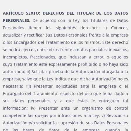
ARTÍCULO SEXTO: DERECHOS DEL TITULAR DE LOS DATOS
PERSONALES.
De acuerdo con la Ley, los Titulares de Datos
Personales tienen los siguientes derechos: i) Conocer,
actualizar y rectificar sus Datos Personales frente a la empresa
o los Encargados del Tratamiento de los mismos. Este derecho
se podrá ejercer, entre otros frente a datos parciales, inexactos,
incompletos, fraccionados, que induzcan a error, o aquellos
cuyo Tratamiento esté expresamente prohibido o no haya sido
autorizado; ii) Solicitar prueba de la Autorización otorgada a la
empresa, salvo que la Ley indique que dicha Autorización no es
necesaria; iii) Presentar solicitudes ante la empresa o el
Encargado del Tratamiento respecto del uso que le ha dado a
sus datos personales, y a que éstas le entreguen tal
información; iv) Presentar ante un organismo de control
competente las quejas por infracciones a la Ley; v) Revocar su
Autorización y/o solicitar la supresión de sus Datos Personales
de las bases de datos de la empresa, cuando la