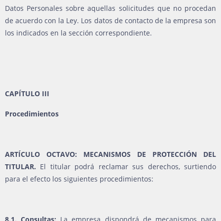
Datos Personales sobre aquellas solicitudes que no procedan
de acuerdo con la Ley. Los datos de contacto de la empresa son
los indicados en la sección correspondiente.
CAPÍTULO III
Procedimientos
ARTÍCULO OCTAVO: MECANISMOS DE PROTECCIÓN DEL
TITULAR.
El titular podrá reclamar sus derechos, surtiendo
para el efecto los siguientes procedimientos:
8.1. Consultas:
La empresa dispondrá de mecanismos para