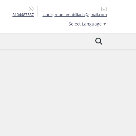
3104487587
laurelgroupinmobiliaria@gmail.com
Select Language
▼