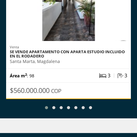
Venta
SE VENDE APARTAMENTO CON APARTA ESTUDIO INCLUIDO
EN EL RODADERO
Santa Marta, Magdalena
|
3
3
2
Área m
: 98
$560.000.000
COP