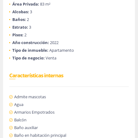
Área Privada:
83 m²
Alcobas:
3
Baños:
2
Estrato:
3
Pisos:
2
Año construcción:
2022
Tipo de inmueble:
Apartamento
Tipo de negocio:
Venta
Características internas
Admite mascotas
Agua
Armarios Empotrados
Balcón
Baño auxiliar
Baño en habitación principal