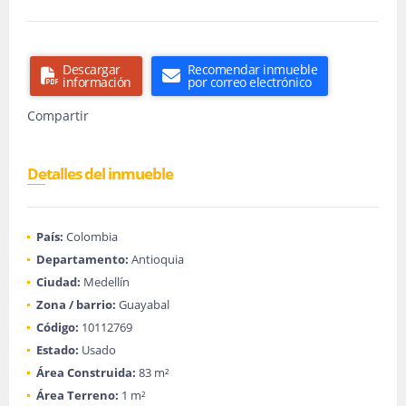
Descargar
Recomendar inmueble
información
por correo electrónico
Compartir
Detalles del inmueble
País:
Colombia
Departamento:
Antioquia
Ciudad:
Medellín
Zona / barrio:
Guayabal
Código:
10112769
Estado:
Usado
Área Construida:
83 m²
Área Terreno:
1 m²