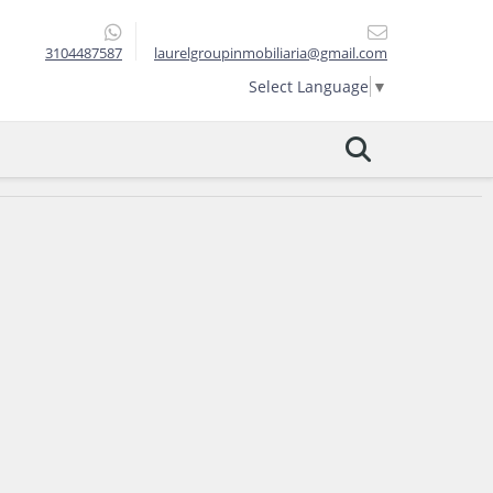
3104487587
laurelgroupinmobiliaria@gmail.com
Select Language
▼