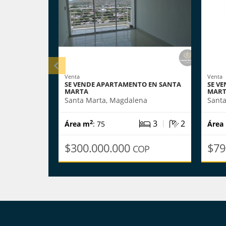
Venta
Venta
SE VENDE APARTAMENTO EN SANTA
SE VE
MARTA
MAR
Santa Marta, Magdalena
Sant
|
3
2
2
Área m
: 75
Área
$300.000.000
$79
COP