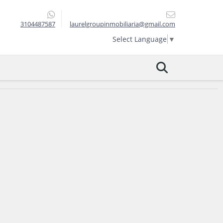
3104487587
laurelgroupinmobiliaria@gmail.com
Select Language
▼