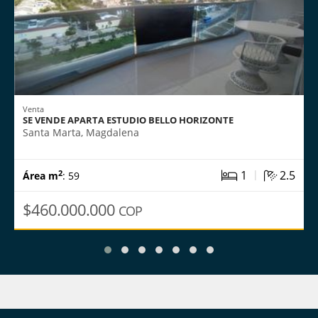
Venta
SE VENDE APARTA ESTUDIO BELLO HORIZONTE
Santa Marta, Magdalena
|
1
2.5
2
Área m
: 59
$460.000.000
COP