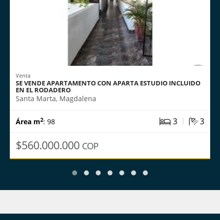
Venta
SE VENDE APARTAMENTO CON APARTA ESTUDIO INCLUIDO
EN EL RODADERO
Santa Marta, Magdalena
|
3
3
2
Área m
: 98
$560.000.000
COP