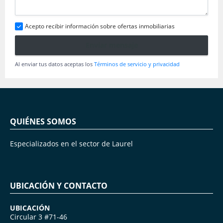
Acepto recibir información sobre ofertas inmobiliarias
Enviar mensaje
Al enviar tus datos aceptas los
Términos de servicio y privacidad
QUIÉNES SOMOS
Especializados en el sector de Laurel
UBICACIÓN Y CONTACTO
UBICACIÓN
Circular 3 #71-46