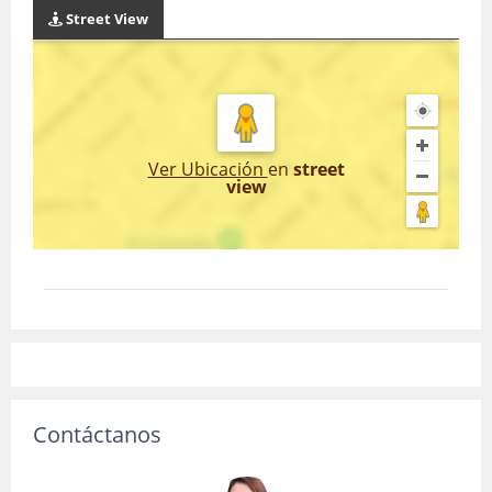
Street View
Ver Ubicación
en
street
view
Contáctanos