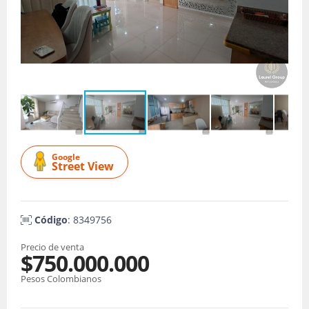
Google
Street View
Código
: 8349756
Precio de venta
$750.000.000
Pesos Colombianos