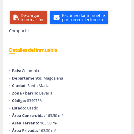
Descargar
Recomendar inmueble
información
por correo electrónico
Compartir
Detalles del inmueble
País:
Colombia
Departamento:
Magdalena
Ciudad:
Santa Marta
Zona / barrio:
Bavaria
Código:
8349756
Estado:
Usado
Área Construida:
163.50 m²
Área Terreno:
163.50 m²
Área Privada:
163.50 m²