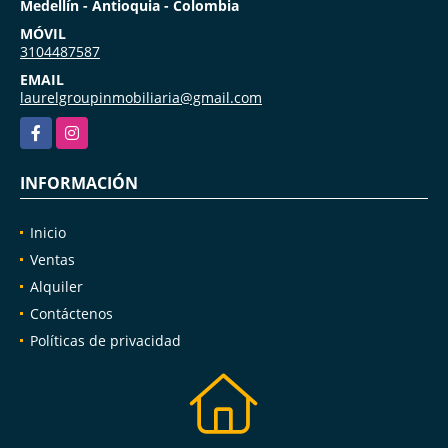
Medellín - Antioquia - Colombia
MÓVIL
3104487587
EMAIL
laurelgroupinmobiliaria@gmail.com
Facebook
Instagram
INFORMACIÓN
Inicio
Ventas
Alquiler
Contáctenos
Políticas de privacidad