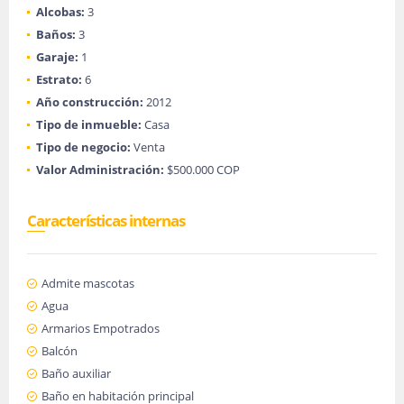
Alcobas:
3
Baños:
3
Garaje:
1
Estrato:
6
Año construcción:
2012
Tipo de inmueble:
Casa
Tipo de negocio:
Venta
Valor Administración:
$500.000 COP
Características internas
Admite mascotas
Agua
Armarios Empotrados
Balcón
Baño auxiliar
Baño en habitación principal