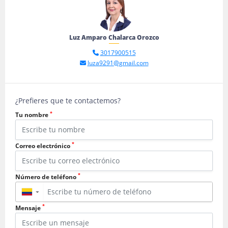
Luz Amparo Chalarca Orozco
3017900515
luza9291@gmail.com
¿Prefieres que te contactemos?
*
Tu nombre
*
Correo electrónico
*
Número de teléfono
▼
*
Mensaje