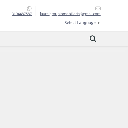
3104487587
laurelgroupinmobiliaria@gmail.com
Select Language
▼