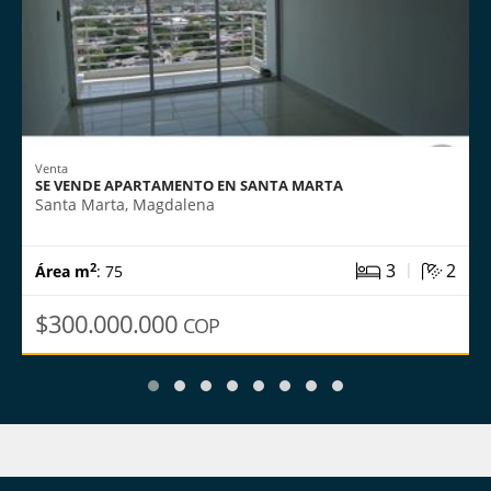
Venta
SE VENDE APARTAMENTO EN SANTA MARTA
Santa Marta, Magdalena
|
3
2
2
Área m
: 75
$300.000.000
COP