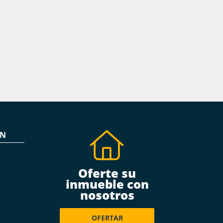
ÓN
Oferte su
inmueble con
nosotros
OFERTAR