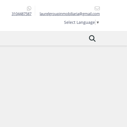
3104487587
laurelgroupinmobiliaria@gmail.com
Select Language
▼