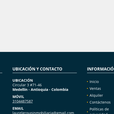
UBICACIÓN Y CONTACTO
INFORMACI
UBICACIÓN
Inicio
Circular 3 #71-46
Ventas
Medellín - Antioquia - Colombia
Alquiler
MÓVIL
3104487587
Contáctenos
EMAIL
Políticas de
laurelgroupinmobiliaria@gmail.com