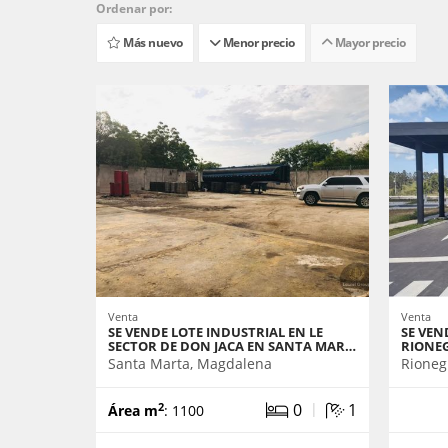
Ordenar por:
Más nuevo
Menor precio
Mayor precio
Venta
Venta
SE VENDE LOTE INDUSTRIAL EN LE
SE VEN
SECTOR DE DON JACA EN SANTA MAR…
RIONE
Santa Marta, Magdalena
Rioneg
|
0
1
2
Área m
: 1100