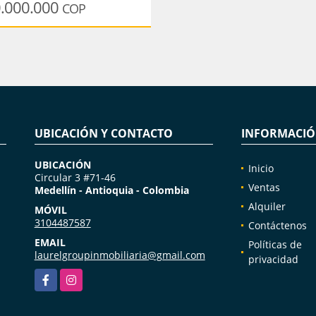
.000.000
COP
UBICACIÓN Y CONTACTO
INFORMACI
UBICACIÓN
Inicio
Circular 3 #71-46
Ventas
Medellín - Antioquia - Colombia
Alquiler
MÓVIL
3104487587
Contáctenos
EMAIL
Políticas de
laurelgroupinmobiliaria@gmail.com
privacidad
Facebook
Instagram