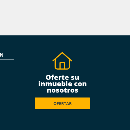
ÓN
Oferte su
inmueble con
nosotros
OFERTAR