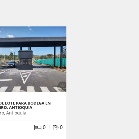
DE LOTE PARA BODEGA EN
GRO, ANTIOQUIA
ro, Antioquia
|
0
0