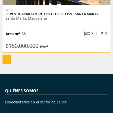
Venta
SE VENDE APARTAMENTO SECTOR EL CISNE SANTA MARTA
Santa Marta, Magdalena
|
3
2
2
Área m
: 58
$150.000.000
COP
1
QUIÉNES SOMOS
Especializados en el sector de Laurel