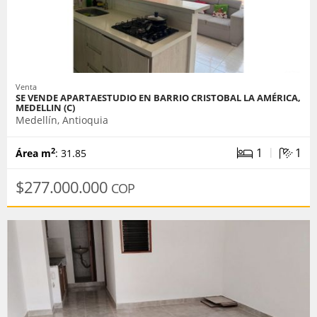
Venta
SE VENDE APARTAESTUDIO EN BARRIO CRISTOBAL LA AMÉRICA,
MEDELLIN (C)
Medellín, Antioquia
|
1
1
2
Área m
: 31.85
$277.000.000
COP