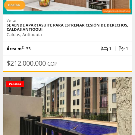
Venta
SE VENDE APARTASUITE PARA ESTRENAR CESIÓN DE DERECHOS,
CALDAS ANTIOQUI
Caldas, Antioquia
|
1
1
2
Área m
: 33
$212.000.000
COP
Vendido