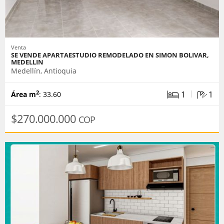
Venta
SE VENDE APARTAESTUDIO REMODELADO EN SIMON BOLIVAR,
MEDELLIN
Medellín, Antioquia
|
1
1
2
Área m
: 33.60
$270.000.000
COP