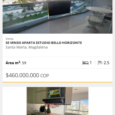
Venta
SE VENDE APARTA ESTUDIO BELLO HORIZONTE
Santa Marta, Magdalena
|
1
2.5
2
Área m
: 59
$460.000.000
COP