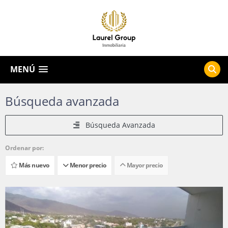
MENÚ
Búsqueda avanzada
Búsqueda Avanzada
Ordenar por:
Más nuevo
Menor precio
Mayor precio