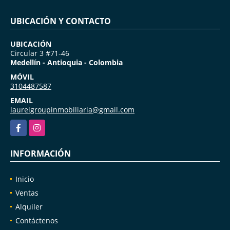
UBICACIÓN Y CONTACTO
UBICACIÓN
Circular 3 #71-46
Medellín - Antioquia - Colombia
MÓVIL
3104487587
EMAIL
laurelgroupinmobiliaria@gmail.com
Facebook
Instagram
INFORMACIÓN
Inicio
Ventas
Alquiler
Contáctenos