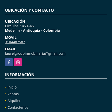
UBICACIÓN Y CONTACTO
UBICACIÓN
Circular 3 #71-46
Medellín - Antioquia - Colombia
MÓVIL
3104487587
EMAIL
laurelgroupinmobiliaria@gmail.com
Facebook
Instagram
INFORMACIÓN
Inicio
Ventas
Alquiler
Contáctenos