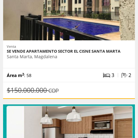
Venta
SE VENDE APARTAMENTO SECTOR EL CISNE SANTA MARTA
Santa Marta, Magdalena
|
3
2
2
Área m
: 58
$150.000.000
COP