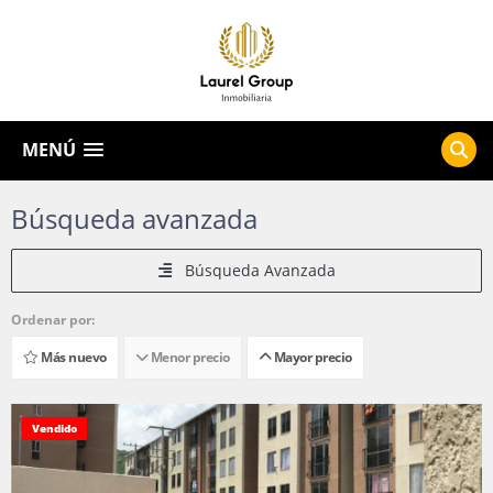
MENÚ
Búsqueda avanzada
Búsqueda Avanzada
Ordenar por:
Más nuevo
Menor precio
Mayor precio
Vendido