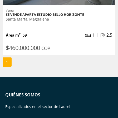
Venta
SE VENDE APARTA ESTUDIO BELLO HORIZONTE
Santa Marta, Magdalena
|
1
2.5
2
Área m
: 59
$460.000.000
COP
1
QUIÉNES SOMOS
Especializados en el sector de Laurel