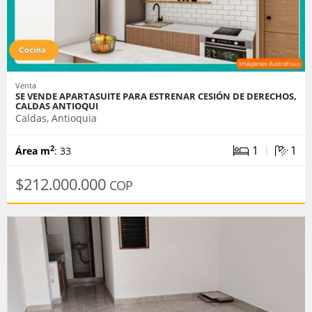
Venta
SE VENDE APARTASUITE PARA ESTRENAR CESIÓN DE DERECHOS,
CALDAS ANTIOQUI
Caldas, Antioquia
|
1
1
2
Área m
: 33
$212.000.000
COP