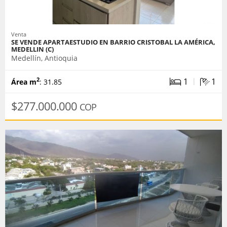
Venta
SE VENDE APARTAESTUDIO EN BARRIO CRISTOBAL LA AMÉRICA,
MEDELLIN (C)
Medellín, Antioquia
|
1
1
2
Área m
: 31.85
$277.000.000
COP