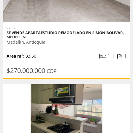
Venta
SE VENDE APARTAESTUDIO REMODELADO EN SIMON BOLIVAR,
MEDELLIN
Medellín, Antioquia
|
1
1
2
Área m
: 33.60
$270.000.000
COP