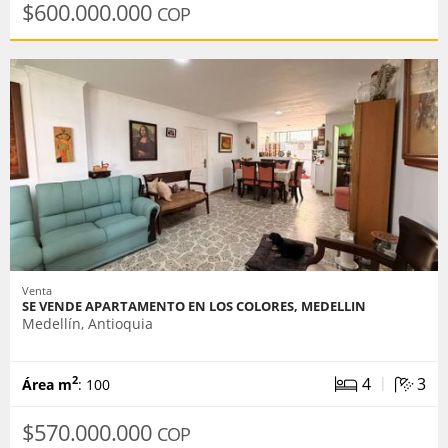
$600.000.000
COP
Venta
SE VENDE APARTAMENTO EN LOS COLORES, MEDELLIN
Medellín, Antioquia
|
4
3
2
Área m
: 100
$570.000.000
COP