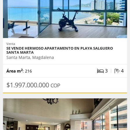
Venta
SE VENDE HERMOSO APARTAMENTO EN PLAYA SALGUERO
SANTA MARTA
Santa Marta, Magdalena
|
3
4
2
Área m
: 216
$1.997.000.000
COP