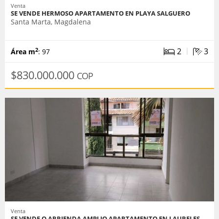
Venta
SE VENDE HERMOSO APARTAMENTO EN PLAYA SALGUERO
Santa Marta, Magdalena
|
2
3
2
Área m
: 97
$830.000.000
COP
Venta
SE VENDE O ARRIENDA AMPLIO APARTAMENTO EN LAURELES