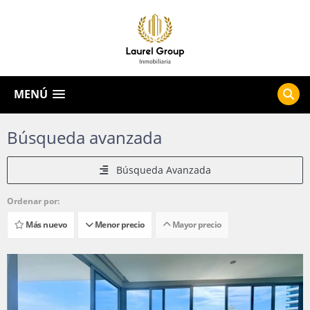
MENÚ
Búsqueda avanzada
Búsqueda Avanzada
Ordenar por:
Más nuevo
Menor precio
Mayor precio