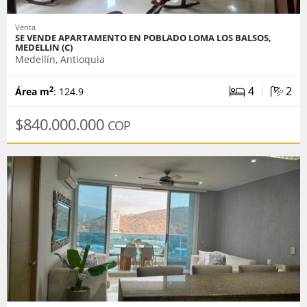
Venta
SE VENDE APARTAMENTO EN POBLADO LOMA LOS BALSOS,
MEDELLIN (C)
Medellín, Antioquia
|
4
2
2
Área m
: 124.9
$840.000.000
COP