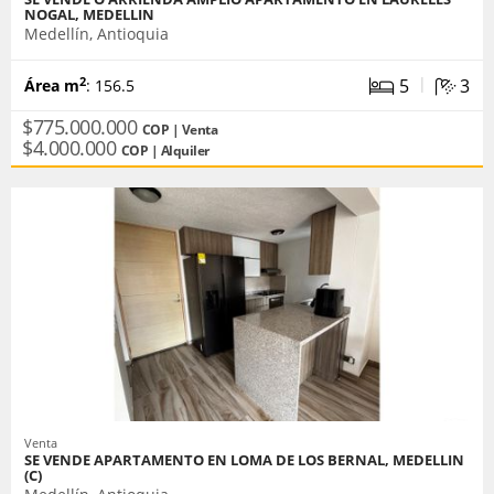
NOGAL, MEDELLIN
Medellín, Antioquia
|
5
3
2
Área m
: 156.5
$775.000.000
COP | Venta
$4.000.000
COP | Alquiler
Venta
SE VENDE APARTAMENTO EN LOMA DE LOS BERNAL, MEDELLIN
(C)