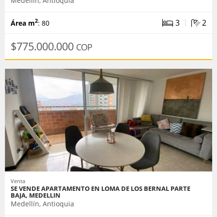
Medellín, Antioquia
|
3
2
2
Área m
: 80
$775.000.000
COP
Venta
SE VENDE APARTAMENTO EN LOMA DE LOS BERNAL PARTE
BAJA, MEDELLIN
Medellín, Antioquia