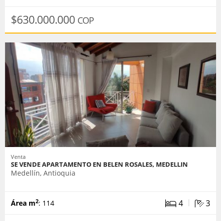
$630.000.000
COP
Venta
SE VENDE APARTAMENTO EN BELEN ROSALES, MEDELLIN
Medellín, Antioquia
|
4
3
2
Área m
: 114