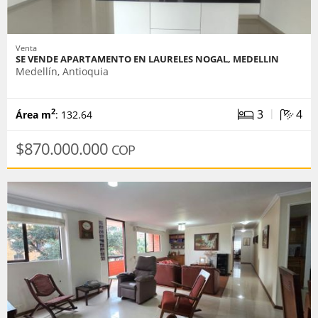
Venta
SE VENDE APARTAMENTO EN LAURELES NOGAL, MEDELLIN
Medellín, Antioquia
|
3
4
2
Área m
: 132.64
$870.000.000
COP