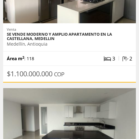
Venta
SE VENDE MODERNO Y AMPLIO APARTAMENTO EN LA
CASTELLANA, MEDELLIN
Medellín, Antioquia
|
3
2
2
Área m
: 118
$1.100.000.000
COP