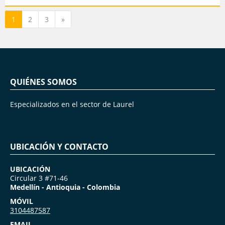
Siguiente
1
2
3
»
QUIÉNES SOMOS
Especializados en el sector de Laurel
UBICACIÓN Y CONTACTO
UBICACIÓN
Circular 3 #71-46
Medellín - Antioquia - Colombia
MÓVIL
3104487587
EMAIL